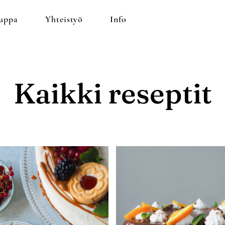
uppa
Yhteistyö
Info
Kaikki reseptit