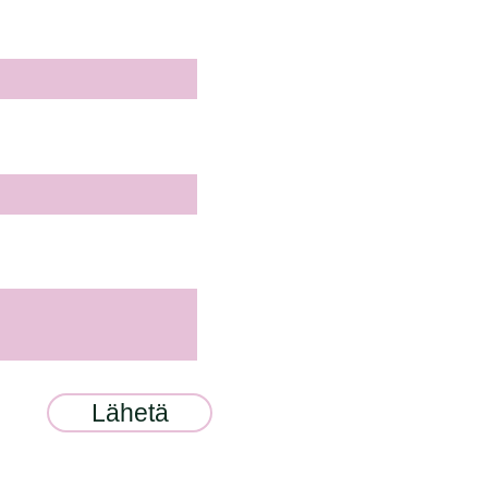
Lähetä