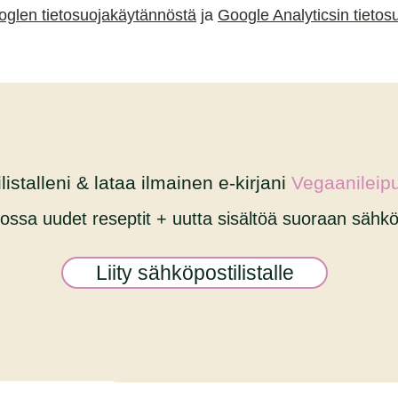
glen tietosuojakäytännöstä
ja
Google Analyticsin tietos
listalleni & lataa ilmainen e-kirjani
Vegaanileipu
kossa uudet reseptit + uutta sisältöä suoraan sähkö
Liity sähköpostilistalle