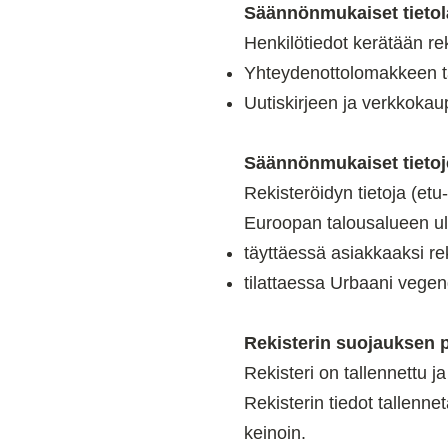
Säännönmukaiset tietol
Henkilötiedot kerätään rek
Yhteydenottolomakkeen t
Uutiskirjeen ja verkkokau
Säännönmukaiset tietoje
Rekisteröidyn tietoja (etu
Euroopan talousalueen ul
täyttäessä asiakkaaksi re
tilattaessa Urbaani vegen
Rekisterin suojauksen p
Rekisteri on tallennettu ja
Rekisterin tiedot tallenne
keinoin.