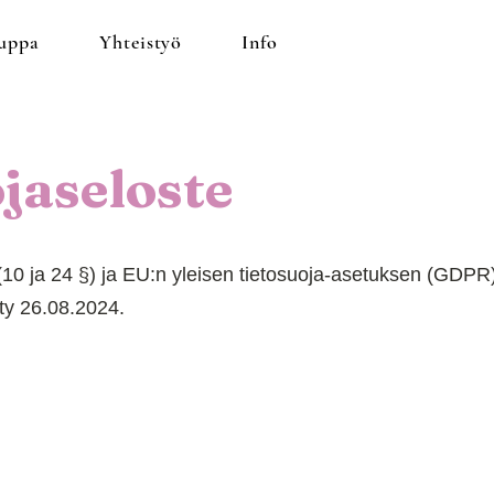
uppa
Yhteistyö
Info
jaseloste
(10 ja 24 §) ja EU:n yleisen tietosuoja-asetuksen (GDPR)
tty 26.08.2024.