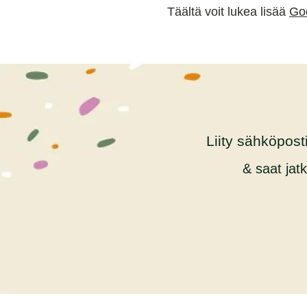
Täältä voit lukea lisää
Goo
Liity sähköposti
& saat jat