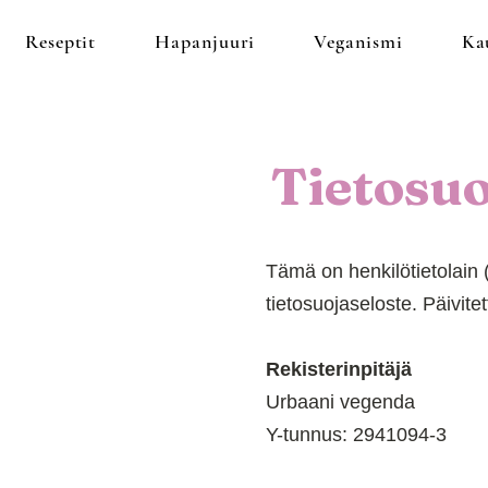
Reseptit
Hapanjuuri
Veganismi
Ka
Tietosuo
Tämä on henkilötietolain 
tietosuojaseloste. Päivite
Rekisterinpitäjä
Urbaani vegenda
Y-tunnus: 2941094-3