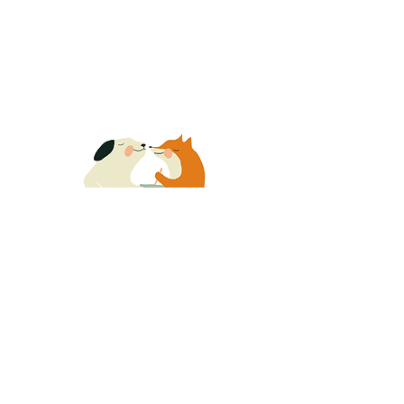
© 2025 Urbaani Vegenda
Linkit
Info
Herkku vegenda