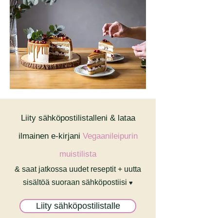
Liity sähköpostilistalleni & lataa
ilmainen e-kirjani
Vegaanileipurin
muistilista
& saat jatkossa uudet reseptit + uutta
sisältöä suoraan sähköpostiisi
♥
Liity sähköpostilistalle