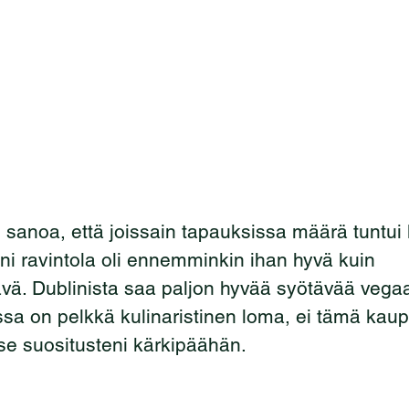
n sanoa, että joissain tapauksissa määrä tuntui
oni ravintola oli ennemminkin ihan hyvä kuin 
ävä. Dublinista saa paljon hyvää syötävää vega
ssa on pelkkä kulinaristinen loma, ei tämä kaup
e suositusteni kärkipäähän.