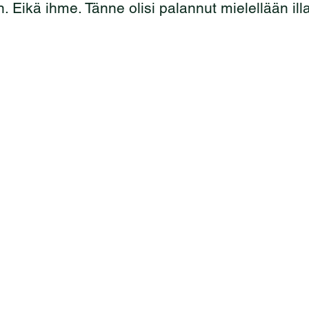
 Eikä ihme. Tänne olisi palannut mielellään illal