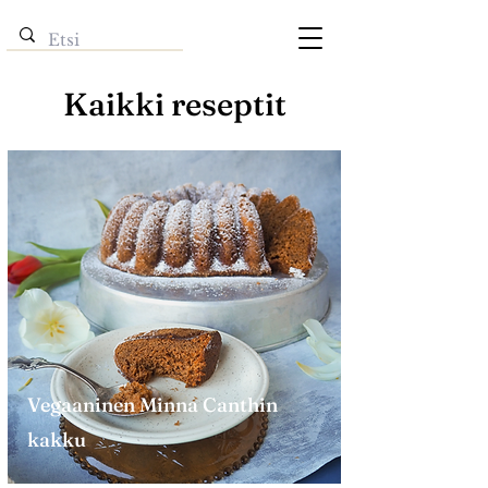
Kaikki reseptit
Vegaaninen Minna Canthin
kakku