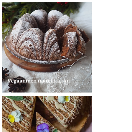
Vegaaninen taatelikakku