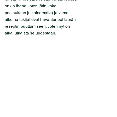
onkin ihana, joten jätin koko 
postauksen julkaisematta) ja viime 
aikoina lukijat ovat havahtuneet tämän 
reseptin puuttumiseen. Joten nyt on 
aika julkaista se uudestaan.