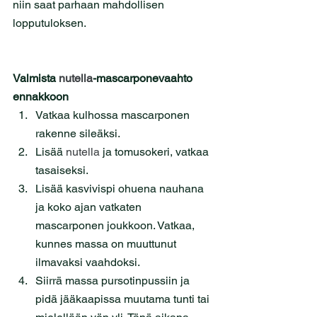
niin saat parhaan mahdollisen 
lopputuloksen.
Valmista 
nutella
-mascarponevaahto 
ennakkoon
Vatkaa kulhossa mascarponen 
rakenne sileäksi.
Lisää 
nutella
 ja tomusokeri, vatkaa 
tasaiseksi.
Lisää kasvivispi ohuena nauhana 
ja koko ajan vatkaten 
mascarponen joukkoon. Vatkaa, 
kunnes massa on muuttunut 
ilmavaksi vaahdoksi.
Siirrä massa pursotinpussiin ja 
pidä jääkaapissa muutama tunti tai 