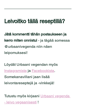
Leivoitko tällä reseptillä?
Jätä kommentti tähän postaukseen ja 
kerro miten onnistui
 - ja tägää somessa 
@urbaanivegenda niin näen 
leipomuksesi!
Löydät Urbaani vegendan myös 
Instagramista
 ja 
Facebookista
. 
Somekanavillani jaan lisää 
leivontareseptejä ja -vinkkejä!
Tutustu myös kirjaani 
Urbaani vegenda 
- leivo vegaanisesti
 !