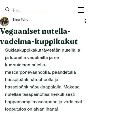
Tiina Tohu
Vegaaniset nutella-
vadelma-kuppikakut
Suklaakuppikakut täytetään nutellalla 
ja tuoreilla vadelmilla ja ne 
kuorrutetaan nutella-
mascarponevaahdolla, paahdetulla 
hasselpähkinärouheella ja 
hasselpähkinäsuklaapalalla. Makeaa 
nutellaa tasapainottaa herkullisesti 
happamampi mascarpone ja vadelmat - 
lopputulos on aivan ihana!