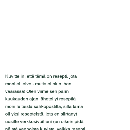
Kuvittelin, että tämä on resepti, jota 
moni ei leivo - mutta olinkin ihan 
väärässä! Olen viimeisen parin 
kuukauden ajan lähetellyt reseptiä 
monille teistä sähköpostilla, sillä tämä 
oli yksi resepteistä, jota en siirtänyt 
uusille verkkosivuilleni (en oikein pidä 
näistä vanhoista kuvista, vaikka resepti 