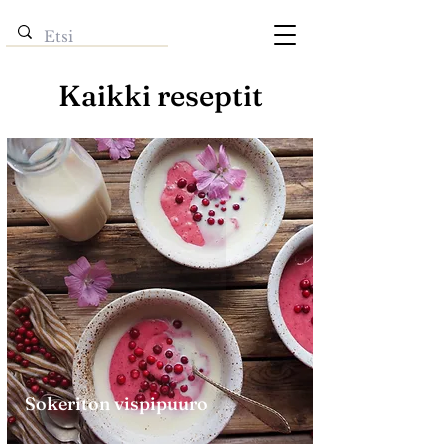
Kaikki reseptit
Sokeriton vispipuuro