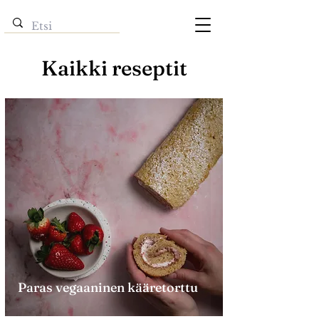
Kaikki reseptit
Paras vegaaninen kääretorttu