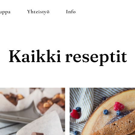
uppa
Yhteistyö
Info
Kaikki reseptit