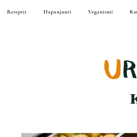
Reseptit
Hapanjuuri
Veganismi
Ka