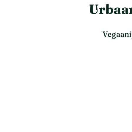
Urbaan
Vegaani