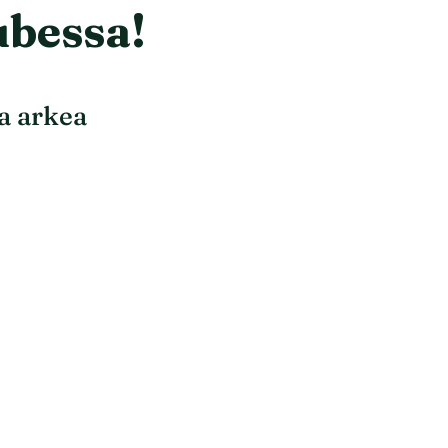
ubessa!
a arkea