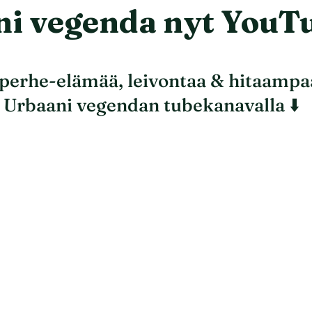
i vegenda nyt YouT
perhe-elämää, leivontaa & hitaampa
Urbaani vegendan tubekanavalla ⬇️